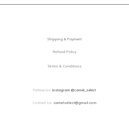
Shipping & Payment
Refund Policy
Terms & Conditions
Follow Us:
Instagram @camel_select
Contact Us:
camelselect@gmail.com