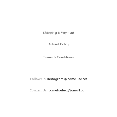
Shipping & Payment
Refund Policy
Terms & Conditions
Follow Us:
Instagram @camel_select
Contact Us:
camelselect@gmail.com