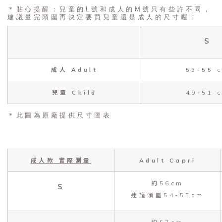
＊貼心提醒：兒童的L號和成人的M號只有些許不同，
建議量完頭圍再決定要買兒童還是成人的尺寸喔！
S
成人 Adult
53-55 
兒童 Child
49-51 
＊此圖為原廠提供尺寸圖表
成人款 實際測量
Adult Capri
約56cm
S
建議頭圍54-55cm