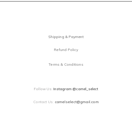
Shipping & Payment
Refund Policy
Terms & Conditions
Follow Us:
Instagram @camel_select
Contact Us:
camelselect@gmail.com