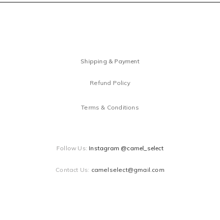
Shipping & Payment
Refund Policy
Terms & Conditions
Follow Us:
Instagram @camel_select
Contact Us:
camelselect@gmail.com