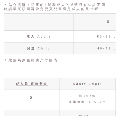
＊貼心提醒：兒童的L號和成人的M號只有些許不同，
建議量完頭圍再決定要買兒童還是成人的尺寸喔！
S
成人 Adult
53-55 
兒童 Child
49-51 
＊此圖為原廠提供尺寸圖表
成人款 實際測量
Adult Capri
約56cm
S
建議頭圍54-55cm