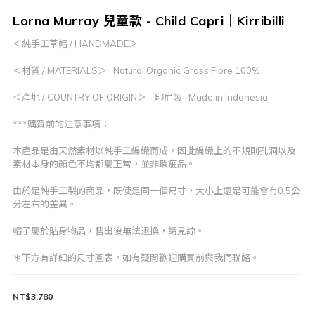
Lorna Murray 兒童款 - Child Capri｜Kirribilli
＜純手工草帽 / HANDMADE＞
＜材質 / MATERIALS＞   Natural Organic Grass Fibre 100%
＜產地 / COUNTRY OF ORIGIN＞    印尼製   Made in Indonesia
***購買前的注意事項：
本產品是由天然素材以純手工編織而成，因此編織上的不規則孔洞以及
素材本身的顏色不均都屬正常，並非瑕疵品。
由於是純手工製的商品，既使是同一個尺寸，大小上還是可能會有0.5公
分左右的差異。
帽子屬於貼身物品，售出後無法退換，請見諒。
＊下方有詳細的尺寸圖表，如有疑問歡迎購買前與我們聯絡。
NT$3,780