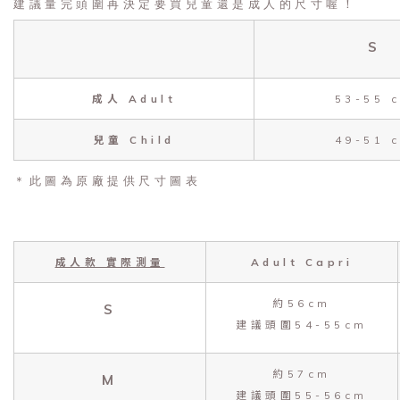
建議量完頭圍再決定要買兒童還是成人的尺寸喔！
S
成人 Adult
53-55 
兒童 Child
49-51 
＊此圖為原廠提供尺寸圖表
成人款 實際測量
Adult Capri
約56cm
S
建議頭圍54-55cm
約57cm
M
建議頭圍55-56cm