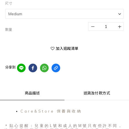
尺寸
數量
加入追蹤清單
分享到
商品描述
送貨及付款方式
Care&Store 保養與收納
＊貼心提醒：兒童的L號和成人的M號只有些許不同，