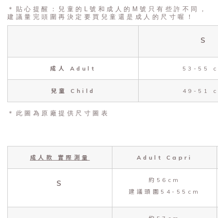
＊貼心提醒：兒童的L號和成人的M號只有些許不同，
建議量完頭圍再決定要買兒童還是成人的尺寸喔！
S
成人 Adult
53-55 
兒童 Child
49-51 
＊此圖為原廠提供尺寸圖表
成人款 實際測量
Adult Capri
約56cm
S
建議頭圍54-55cm