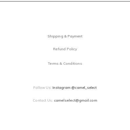
Shipping & Payment
Refund Policy
Terms & Conditions
Follow Us:
Instagram @camel_select
Contact Us:
camelselect@gmail.com