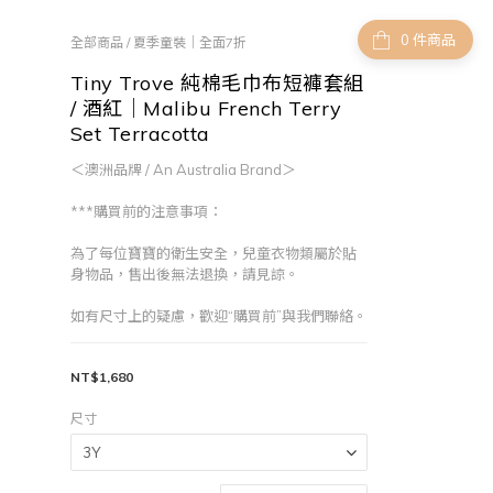
件商品
全部商品
/
夏季童裝｜全面7折
Tiny Trove 純棉毛巾布短褲套組
/ 酒紅｜Malibu French Terry
Set Terracotta
＜澳洲品牌 / An Australia Brand＞
***購買前的注意事項：
為了每位寶寶的衛生安全，兒童衣物類屬於貼
身物品，售出後無法退換，請見諒。
如有尺寸上的疑慮，歡迎“購買前”與我們聯絡。
NT$1,680
尺寸