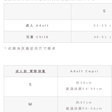
S
成人 Adult
53-55 
兒童 Child
49-51 
＊此圖為原廠提供尺寸圖表
成人款 實際測量
Adult Capri
約56cm
S
建議頭圍54-55cm
約57cm
M
建議頭圍55-56cm