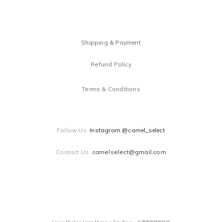
Shipping & Payment
Refund Policy
Terms & Conditions
Follow Us:
Instagram @camel_select
Contact Us:
camelselect@gmail.com