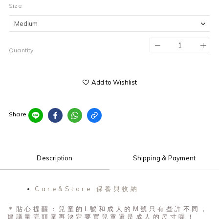
Size
Quantity
Add to Wishlist
Share
Description
Shipping & Payment
Care&Store 保養與收納
＊貼心提醒：兒童的L號和成人的M號只有些許不同，
建議量完頭圍再決定要買兒童還是成人的尺寸喔！