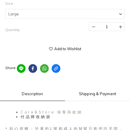
Size
Quantity
Add to Wishlist
Share
Description
Shipping & Payment
Care&Store 保養與收納
付品牌收納袋
＊貼心提醒：兒童的L號和成人的M號只有些許不同，