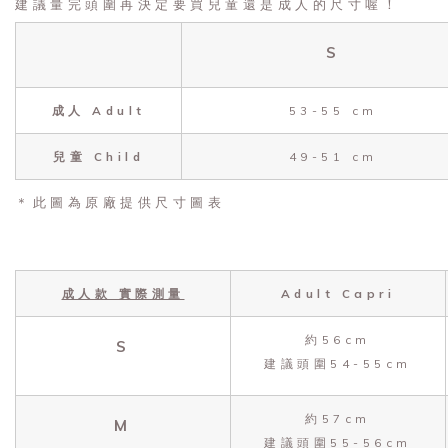
建議量完頭圍再決定要買兒童還是成人的尺寸喔！
S
成人 Adult
53-55 cm
兒童 Child
49-51 cm
＊此圖為原廠提供尺寸圖表
成人款 實際測量
Adult Capri
約56cm
S
建議頭圍54-55cm
約57cm
M
建議頭圍55-56cm