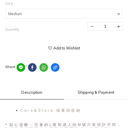
Size
Quantity
Add to Wishlist
Share
Description
Shipping & Payment
Care&Store 保養與收納
＊貼心提醒：兒童的L號和成人的M號只有些許不同，