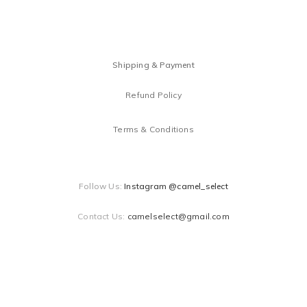
Shipping & Payment
Refund Policy
Terms & Conditions
Follow Us:
Instagram @camel_select
Contact Us:
camelselect@gmail.com