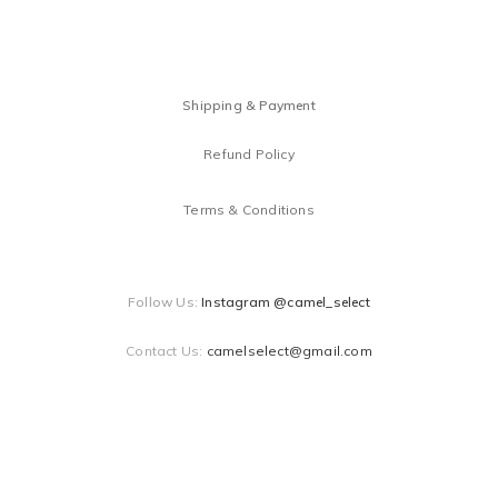
Shipping & Payment
Refund Policy
Terms & Conditions
Follow Us:
Instagram @camel_select
Contact Us:
camelselect@gmail.com