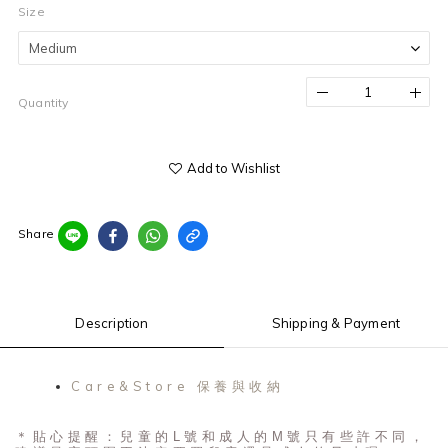
Size
Quantity
Add to Wishlist
Share
Description
Shipping & Payment
Care&Store 保養與收納
＊貼心提醒：兒童的L號和成人的M號只有些許不同，