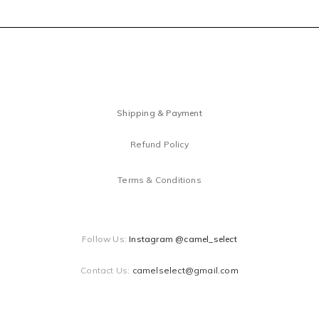
Shipping & Payment
Refund Policy
Terms & Conditions
Follow Us:
Instagram @camel_select
Contact Us:
camelselect@gmail.com