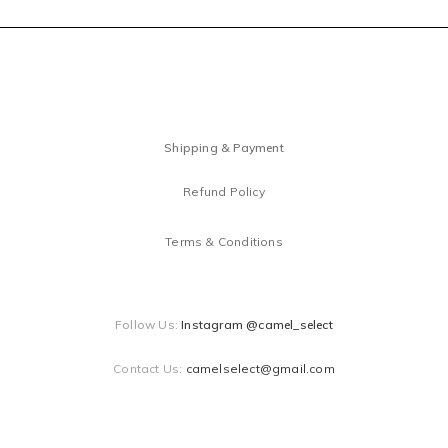
Shipping & Payment
Refund Policy
Terms & Conditions
Follow Us:
Instagram @camel_select
Contact Us:
camelselect@gmail.com