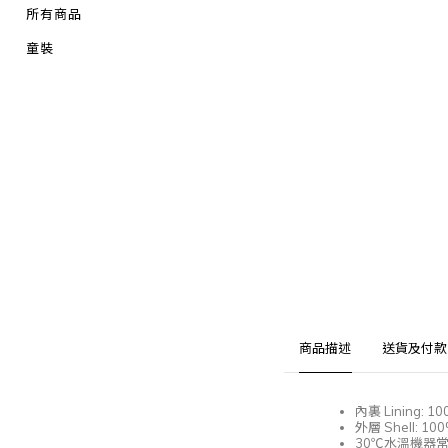
所有商品
童裝
商品描述
送貨及付款
內裏
Lining: 1
外層
Shell: 10
30℃
水溫機器