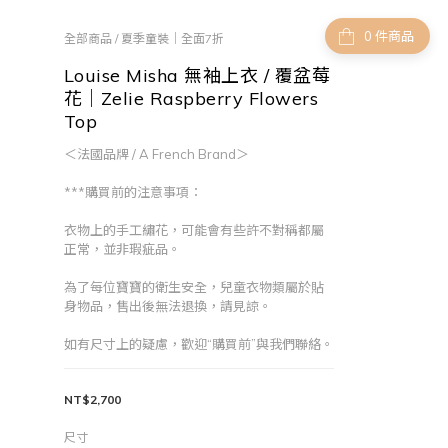
件商品
全部商品
/
夏季童裝｜全面7折
Louise Misha 無袖上衣 / 覆盆莓
花｜Zelie Raspberry Flowers
Top
＜法國品牌 / A French Brand＞
***購買前的注意事項：
衣物上的手工繡花，可能會有些許不對稱都屬
正常，並非瑕疵品。
為了每位寶寶的衛生安全，兒童衣物類屬於貼
身物品，售出後無法退換，請見諒。
如有尺寸上的疑慮，歡迎“購買前”與我們聯絡。
NT$2,700
尺寸