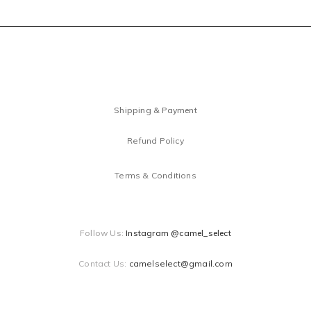
Shipping & Payment
Refund Policy
Terms & Conditions
Follow Us:
Instagram @camel_select
Contact Us:
camelselect@gmail.com