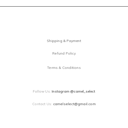
Shipping & Payment
Refund Policy
Terms & Conditions
Follow Us:
Instagram @camel_select
Contact Us:
camelselect@gmail.com