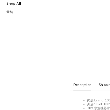
Shop All
童裝
Description
Shippi
內裏
Lining: 1
外層
Shell: 10
30℃
水溫機器常