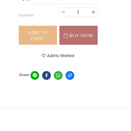
Quantity
ADD TO
BUY NOW
CART
Add to Wishlist
Share