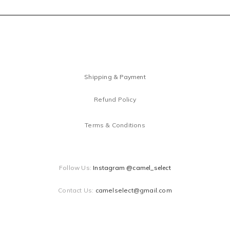
Shipping & Payment
Refund Policy
Terms & Conditions
Follow Us:
Instagram @camel_select
Contact Us:
camelselect@gmail.com