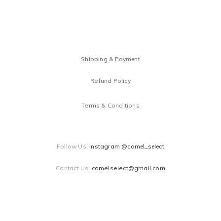
Shipping & Payment
Refund Policy
Terms & Conditions
Follow Us:
Instagram @camel_select
Contact Us:
camelselect@gmail.com